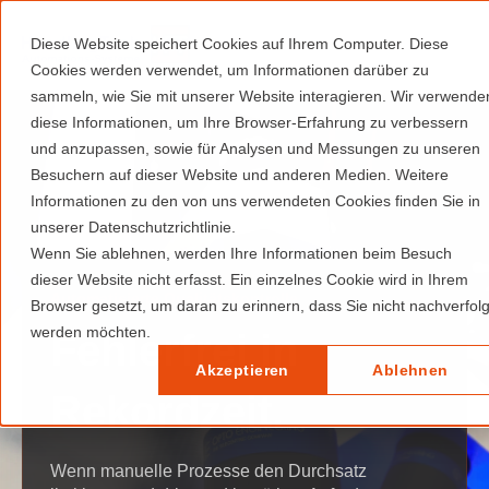
Diese Website speichert Cookies auf Ihrem Computer. Diese
Cookies werden verwendet, um Informationen darüber zu
sammeln, wie Sie mit unserer Website interagieren. Wir verwende
diese Informationen, um Ihre Browser-Erfahrung zu verbessern
und anzupassen, sowie für Analysen und Messungen zu unseren
Besuchern auf dieser Website und anderen Medien. Weitere
Informationen zu den von uns verwendeten Cookies finden Sie in
unserer Datenschutzrichtlinie.
Wenn Sie ablehnen, werden Ihre Informationen beim Besuch
dieser Website nicht erfasst. Ein einzelnes Cookie wird in Ihrem
Automatisierte Qualitätskontrolle
Browser gesetzt, um daran zu erinnern, dass Sie nicht nachverfolg
werden möchten.
Fehlerfrei in
Akzeptieren
Ablehnen
Rekordzeit.
Wenn manuelle Prozesse den Durchsatz